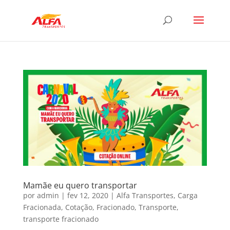
Mamãe eu quero transportar
por
admin
|
fev 12, 2020
|
Alfa Transportes
,
Carga
Fracionada
,
Cotação
,
Fracionado
,
Transporte
,
transporte fracionado