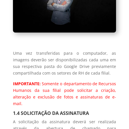
Uma vez transferidas para o computador, as
imagens deverão ser disponibilizadas cada uma em
sua respectiva pasta do Google Drive previamente
compartilhada com os setores de RH de cada filial.
IMPORTANTE:
Somente o departamento de Recursos
Humanos da sua filial pode solicitar a criação,
alteração e exclusão de fotos e assinaturas de e-
mail.
1.4 SOLICITAÇÃO DA ASSINATURA
A solicitação da assinatura deverá ser realizada
através da abertura de chamado para