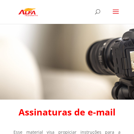
Assinaturas de e-mail
Esse material visa propiciar instruções para a