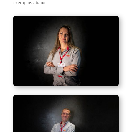
exemplos abaixo: