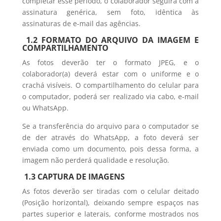
completar esse período, o colaborador seguirá com a
assinatura genérica, sem foto, idêntica às
assinaturas de e-mail das agências.
1.2 FORMATO DO ARQUIVO DA IMAGEM E
COMPARTILHAMENTO
As fotos deverão ter o formato JPEG, e o
colaborador(a) deverá estar com o uniforme e o
crachá visíveis. O compartilhamento do celular para
o computador, poderá ser realizado via cabo, e-mail
ou WhatsApp.
Se a transferência do arquivo para o computador se
de der através do WhatsApp, a foto deverá ser
enviada como um documento, pois dessa forma, a
imagem não perderá qualidade e resolução.
1.3 CAPTURA DE IMAGENS
As fotos deverão ser tiradas com o celular deitado
(Posição horizontal), deixando sempre espaços nas
partes superior e laterais, conforme mostrados nos