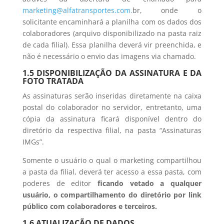
marketing@alfatransportes.com.
br, onde o
solicitante encaminhará a planilha com os dados dos
colaboradores (arquivo disponibilizado na pasta raiz
de cada filial). Essa planilha deverá vir preenchida, e
não é necessário o envio das imagens via chamado.
1.5 DISPONIBILIZAÇÃO DA ASSINATURA E DA
FOTO TRATADA
As assinaturas serão inseridas diretamente na caixa
postal do colaborador no servidor, entretanto, uma
cópia da assinatura ficará disponível dentro do
diretório da respectiva filial, na pasta “Assinaturas
IMGs”.
Somente o usuário o qual o marketing compartilhou
a pasta da filial, deverá ter acesso a essa pasta, com
poderes de editor
ficando vetado a qualquer
usuário, o compartilhamento do diretório por link
público com colaboradores e terceiros.
1.6 ATUALIZAÇÃO DE DADOS