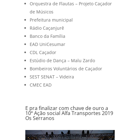
Orquestra de Flautas – Projeto Caçador
de Músicos
Prefeitura municipal
Rádio Caçanjurê
Banco da Família
EAD UniCesumar
CDL Caçador
Estúdio de Dança – Malu Zardo
Bombeiros Voluntários de Caçador
SEST SENAT – Videira
CMEC EAD
E pra finalizar com chave de ouro a
10ª Ação social Alfa Transportes 2019
Os Serranos