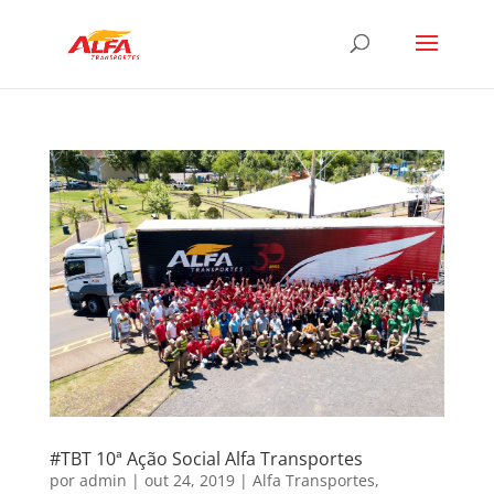
#TBT 10ª Ação Social Alfa Transportes
por
admin
|
out 24, 2019
|
Alfa Transportes
,