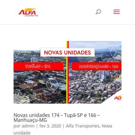
Novas unidades 174 – Tupã-SP e 166 –
Manhuaçu-MG
por
admin
|
fev 3, 2020
|
Alfa Transportes
,
Nova
unidade