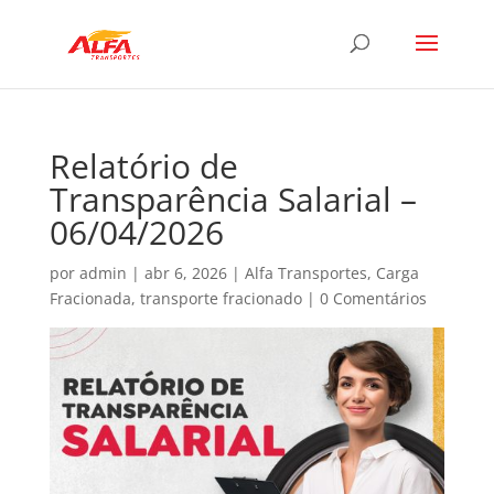
Relatório de
Transparência Salarial –
06/04/2026
por
admin
|
abr 6, 2026
|
Alfa Transportes
,
Carga
Fracionada
,
transporte fracionado
|
0 Comentários