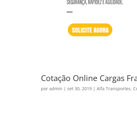
Cotação Online Cargas Fr
por
admin
|
set 30, 2019
|
Alfa Transportes
,
C