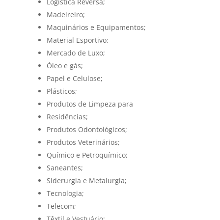
Logística Reversa;
Madeireiro;
Maquinários e Equipamentos;
Material Esportivo;
Mercado de Luxo;
Óleo e gás;
Papel e Celulose;
Plásticos;
Produtos de Limpeza para
Residências;
Produtos Odontológicos;
Produtos Veterinários;
Químico e Petroquímico;
Saneantes;
Siderurgia e Metalurgia;
Tecnologia;
Telecom;
Têxtil e Vestuário;