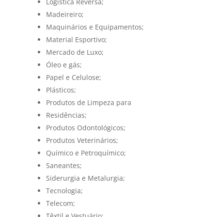
Logística Reversa;
Madeireiro;
Maquinários e Equipamentos;
Material Esportivo;
Mercado de Luxo;
Óleo e gás;
Papel e Celulose;
Plásticos;
Produtos de Limpeza para
Residências;
Produtos Odontológicos;
Produtos Veterinários;
Químico e Petroquímico;
Saneantes;
Siderurgia e Metalurgia;
Tecnologia;
Telecom;
Têxtil e Vestuário;