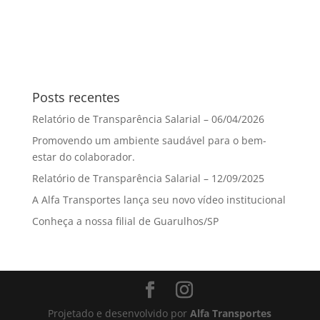
Posts recentes
Relatório de Transparência Salarial – 06/04/2026
Promovendo um ambiente saudável para o bem-
estar do colaborador.
Relatório de Transparência Salarial – 12/09/2025
A Alfa Transportes lança seu novo vídeo institucional
Conheça a nossa filial de Guarulhos/SP
Projetado e desenvolvido por
Alfa Transportes