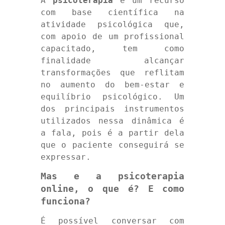
A
psicoterapia
é um recurso
com base científica na
atividade psicológica que,
com apoio de um profissional
capacitado, tem como
finalidade alcançar
transformações que reflitam
no aumento do bem-estar e
equilíbrio psicológico. Um
dos principais instrumentos
utilizados nessa dinâmica é
a fala, pois é a partir dela
que o paciente conseguirá se
expressar.
Mas e a psicoterapia
online, o que é? E como
funciona?
É possível conversar com