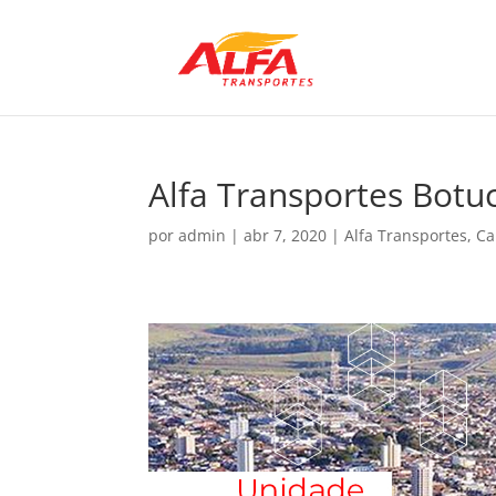
Alfa Transportes Botu
por
admin
|
abr 7, 2020
|
Alfa Transportes
,
Ca