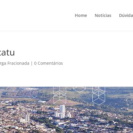
Home
Notícias
Dúvida
catu
rga Fracionada
|
0 Comentários