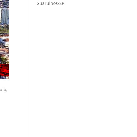
Guarulhos/SP
ulo,