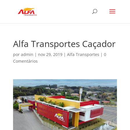
Alfa Transportes Caçador
por
admin
|
nov 29, 2019
|
Alfa Transportes
|
0
Comentários