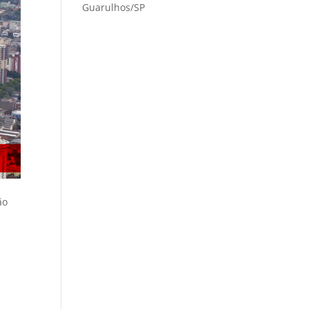
Guarulhos/SP
ão