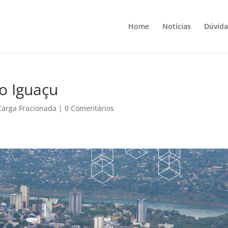
Home
Notícias
Dúvida
do Iguaçu
Carga Fracionada
|
0 Comentários