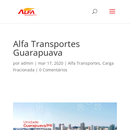
Alfa Transportes
Guarapuava
por
admin
|
mar 17, 2020
|
Alfa Transportes
,
Carga
Fracionada
|
0 Comentários