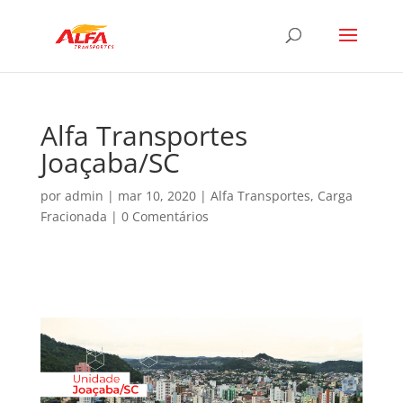
Alfa Transportes
Joaçaba/SC
por
admin
|
mar 10, 2020
|
Alfa Transportes
,
Carga
Fracionada
|
0 Comentários