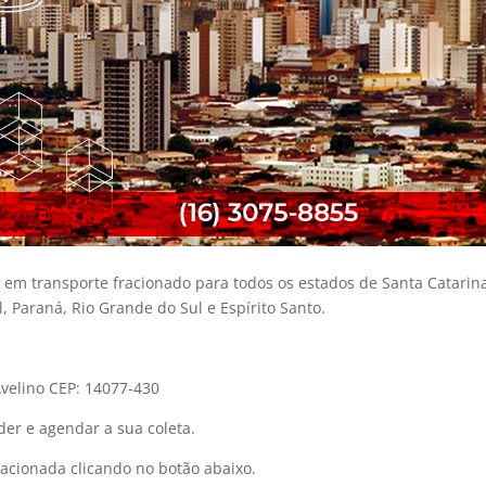
o em transporte fracionado para todos os estados de Santa Catarin
l, Paraná, Rio Grande do Sul e Espírito Santo.
Avelino CEP: 14077-430
er e agendar a sua coleta.
acionada clicando no botão abaixo.