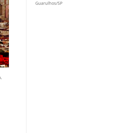
Guarulhos/SP
a,