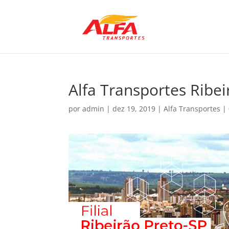
Alfa Transportes Ribei
por
admin
|
dez 19, 2019
|
Alfa Transportes
|