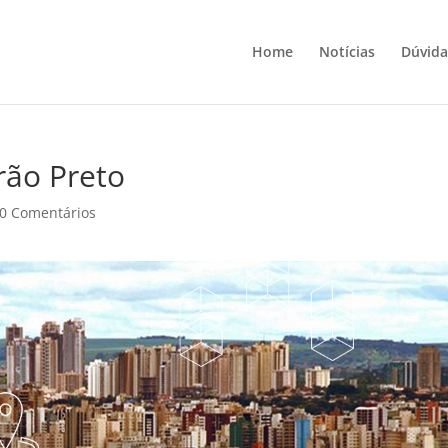
Home
Notícias
Dúvida
rão Preto
0 Comentários