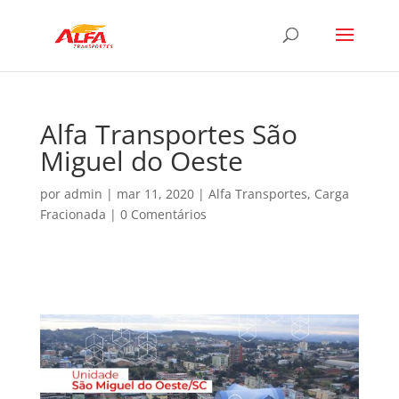
Alfa Transportes São
Miguel do Oeste
por
admin
|
mar 11, 2020
|
Alfa Transportes
,
Carga
Fracionada
|
0 Comentários