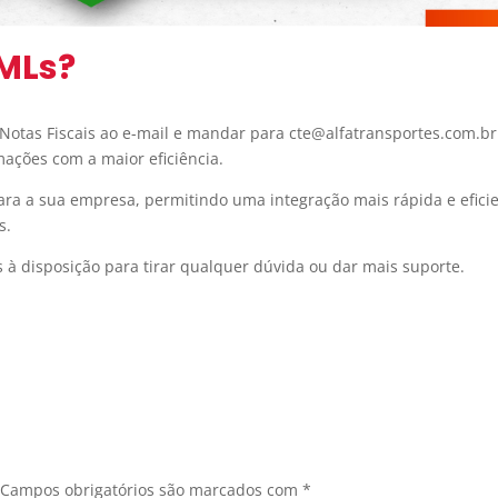
MLs?
s Notas Fiscais ao e-mail e mandar para cte@alfatransportes.com.br
mações com a maior eficiência.
 para a sua empresa, permitindo uma integração mais rápida e efici
s.
à disposição para tirar qualquer dúvida ou dar mais suporte.
Campos obrigatórios são marcados com
*