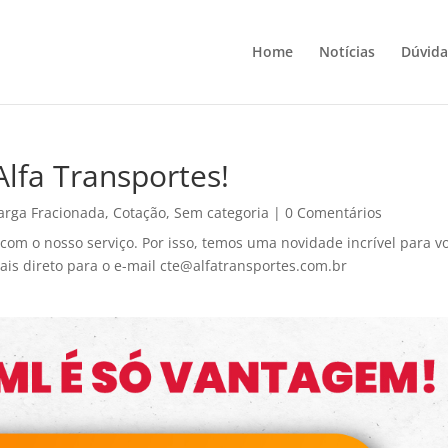
Home
Notícias
Dúvida
Alfa Transportes!
arga Fracionada
,
Cotação
,
Sem categoria
|
0 Comentários
com o nosso serviço. Por isso, temos uma novidade incrível para v
ais direto para o e-mail cte@alfatransportes.com.br