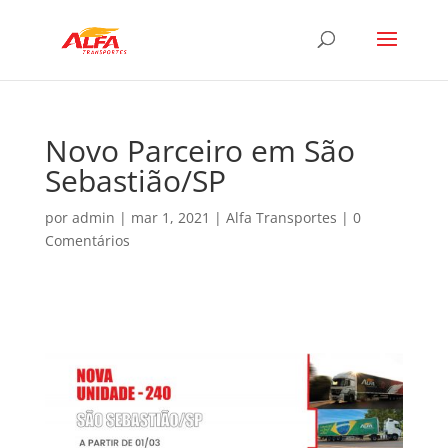
Novo Parceiro em São
Sebastião/SP
por
admin
|
mar 1, 2021
|
Alfa Transportes
|
0
Comentários