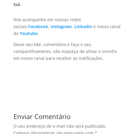
Sul.
Nos acompanhe em nossas redes
sociais
Facebook
,
Instagram
,
Linkedin
e nosso canal
do
Youtube
.
Deixe seu like, comentário e faça o seu
compartilhamento, não esqueça de ativar o sininho
em nosso canal para receber as notificações.
Enviar Comentário
O seu endereço de e-mail não será publicado.
Campos obrigatórios são marcados com
*