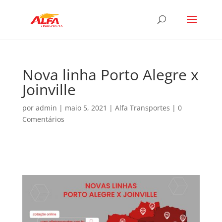
Nova linha Porto Alegre x
Joinville
por
admin
|
maio 5, 2021
|
Alfa Transportes
|
0
Comentários