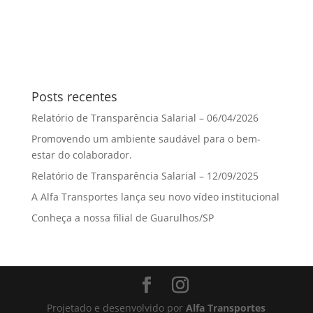
Posts recentes
Relatório de Transparência Salarial – 06/04/2026
Promovendo um ambiente saudável para o bem-
estar do colaborador.
Relatório de Transparência Salarial – 12/09/2025
A Alfa Transportes lança seu novo vídeo institucional
Conheça a nossa filial de Guarulhos/SP
Projetado e desenvolvido por
Alfa Transportes