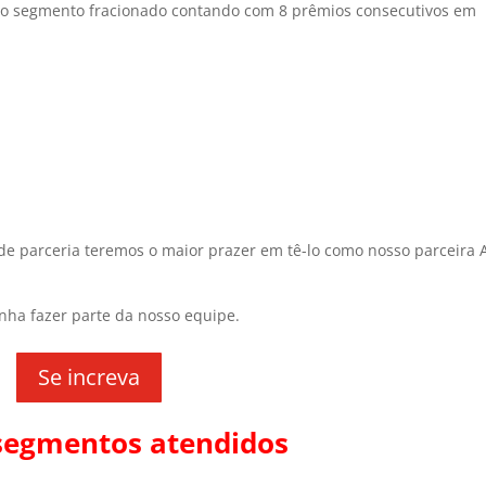
do segmento fracionado contando com 8 prêmios consecutivos em
de parceria teremos o maior prazer em tê-lo como nosso parceira A
nha fazer parte da nosso equipe.
Se increva
 segmentos atendidos