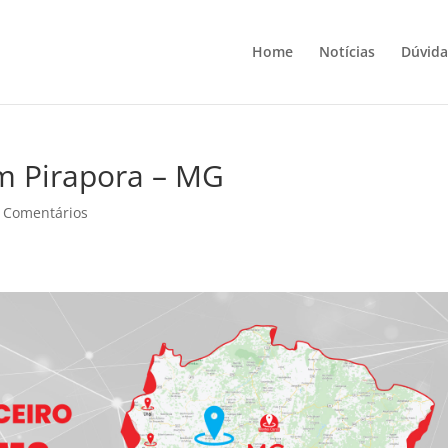
Home
Notícias
Dúvida
em Pirapora – MG
 Comentários