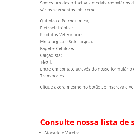
Somos um dos principais modais rodoviários 
vários segmentos tais como:
Química e Petroquímica;
Eletroeletrônica;
Produtos Veterinários;
Metalúrgica e Siderúrgica;
Papel e Celulose;
Calçadista;
Têxtil.
Entre em contato através do nosso formulário 
Transportes.
Clique agora mesmo no botão Se inscreva e ve
Consulte nossa lista de
Atacado e Varejo;