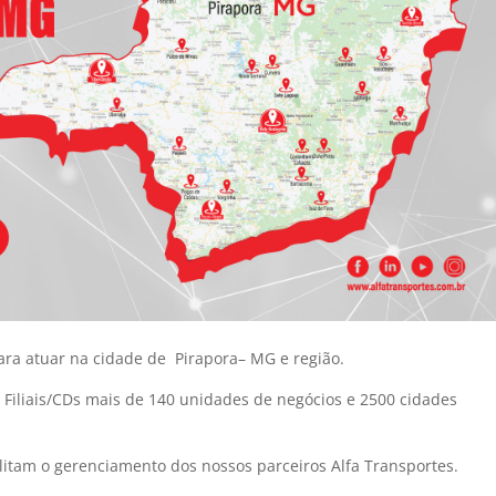
ara atuar na cidade de Pirapora– MG e região.
9 Filiais/CDs mais de 140 unidades de negócios e 2500 cidades
itam o gerenciamento dos nossos parceiros Alfa Transportes.