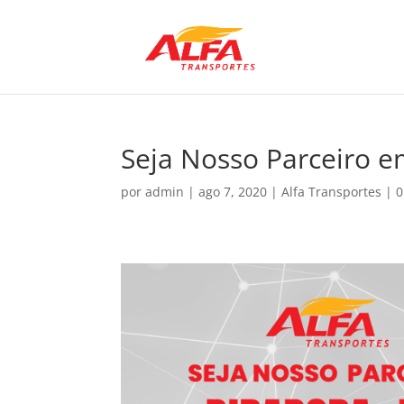
Seja Nosso Parceiro 
por
admin
|
ago 7, 2020
|
Alfa Transportes
|
0