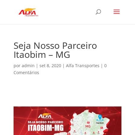
Seja Nosso Parceiro
Itaobim – MG
por
admin
|
set 8, 2020
|
Alfa Transportes
|
0
Comentários