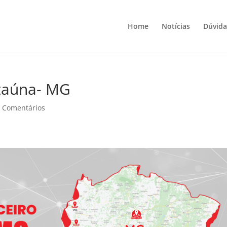
Home
Notícias
Dúvida
Itaúna- MG
 Comentários