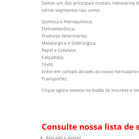
Somos um dos principais modais rodoviários 
vários segmentos tais como:
Química e Petroquímica;
Eletroeletrônica;
Produtos Veterinários;
Metalúrgica e Siderúrgica;
Papel e Celulose;
Calçadista;
Têxtil.
Entre em contato através do nosso formulário 
Transportes.
Clique agora mesmo no botão Se inscreva e ve
Consulte nossa lista de
Atacado e Varejo;