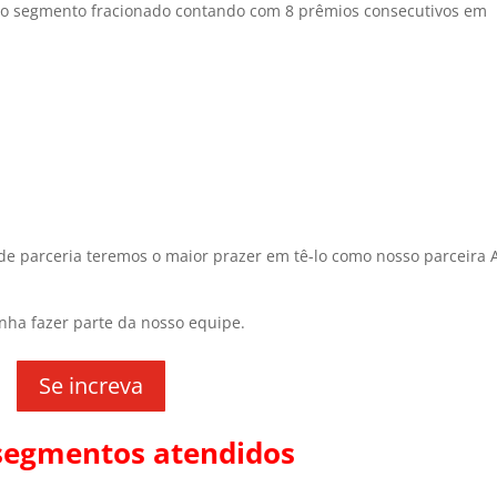
do segmento fracionado contando com 8 prêmios consecutivos em
de parceria teremos o maior prazer em tê-lo como nosso parceira A
nha fazer parte da nosso equipe.
Se increva
 segmentos atendidos