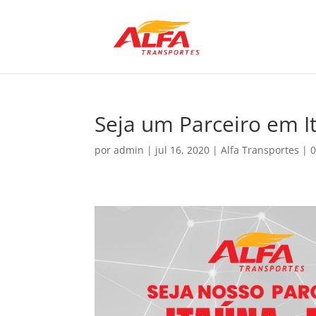
Seja um Parceiro em 
por
admin
|
jul 16, 2020
|
Alfa Transportes
|
0