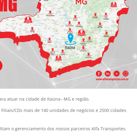
ara atuar na cidade de Itaúna– MG e região.
9 Filiais/CDs mais de 140 unidades de negócios e 2500 cidades
itam o gerenciamento dos nossos parceiros Alfa Transportes.