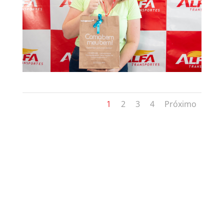
1
2
3
4
Próximo