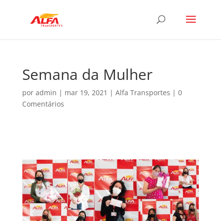
Semana da Mulher
por
admin
|
mar 19, 2021
|
Alfa Transportes
|
0
Comentários