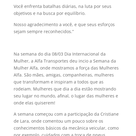
Você enfrenta batalhas diárias, na luta por seus
objetivos e na busca por equilíbrio.
Nosso agradecimento a você, e que seus esforços
sejam sempre reconhecidos.”
Na semana do dia 08/03 Dia Internacional da
Mulher, a Alfa Transportes deu incio a Semana da
Mulher Alfa, onde mostramos a força das Mulheres
Alfa. São mães, amigas, companheiras, mulheres
que transformam e inspiram a todos que as
rodeiam. Mulheres que dia a dia estão mostrando
seu lugar no mundo, afinal, o lugar das mulheres e
onde elas quiserem!
A semana começou com a participação da Cristiane
de Lara, onde comentou um pouco sobre os
conhecimentos básicos da mecânica veicular, como
por exemplo, cuidados com a troca de pneus,