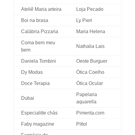
Ateliê Maria arteira
Loja Pecado
Boi na brasa
Ly Pieri
Calábria Pizzaria
Maria Helena
Coma bem meu
Nathalia Lais
bem
Daniela Tombini
Oeste Burguer
Dy Modas
Ótica Coelho
Doce Terapia
Ótica Ocular
Papelaria
Dubai
aquarella
Especialitte chás
Pimenta.com
Faby magazine
Pittol