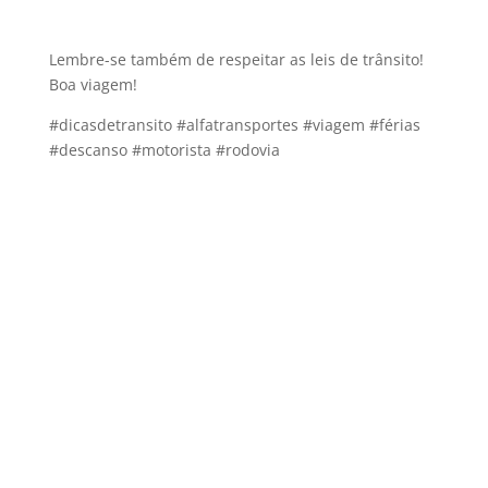
Lembre-se também de respeitar as leis de trânsito!
Boa viagem!
#dicasdetransito #alfatransportes #viagem #férias
#descanso #motorista #rodovia