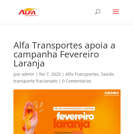
Alfa Transportes apoia a
campanha Fevereiro
Laranja
por
admin
|
fev 7, 2025
|
Alfa Transportes
,
Saúde
,
transporte fracionado
|
0 Comentários