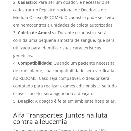
Cadastro
: Para ser um doador, é necessário se
cadastrar no Registro Nacional de Doadores de
Medula Óssea (REDOME). O cadastro pode ser feito
em hemocentros e unidades de coleta autorizadas.
Coleta de Amostra
: Durante o cadastro, será
colhida uma pequena amostra de sangue, que será
utilizada para identificar suas características
genéticas.
Compatibilidade
: Quando um paciente necessita
de transplante, sua compatibilidade será verificada
no REDOME. Caso seja compatível, o doador será
contatado para realizar exames adicionais e, se tudo
estiver correto, será agendada a doação.
Doação
: A doação é feita em ambiente hospitalar.
Alfa Transportes: Juntos na luta
contra a leucemia
Ao apoiar a campanha Fevereiro Laranja, a Alfa