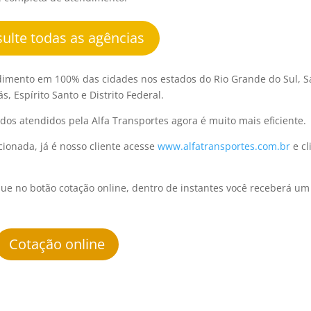
ulte todas as agências
imento em 100% das cidades nos estados do Rio Grande do Sul, S
s, Espírito Santo e Distrito Federal.
dos atendidos pela Alfa Transportes agora é muito mais eficiente.
cionada, já é nosso cliente acesse
www.alfatransportes.com.br
e cl
ue no botão cotação online, dentro de instantes você receberá um
Cotação online