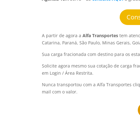
Cons
A partir de agora a
Alfa Transportes
tem atend
Catarina, Paraná, São Paulo, Minas Gerais, Goiá
Sua carga fracionada com destino para os esta
Solicite agora mesmo sua cotação de carga fra
em Login / Área Restrita.
Nunca transportou com a Alfa Transportes cliq
mail com o valor.