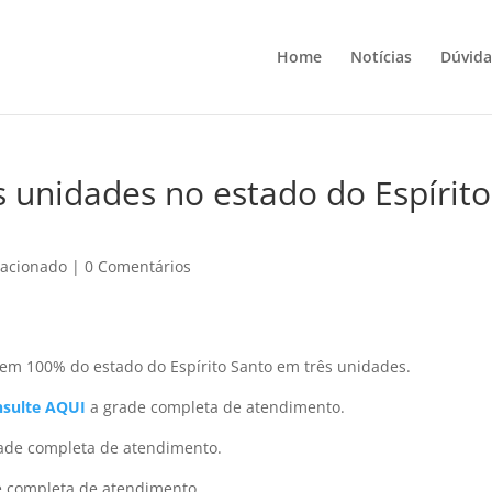
Home
Notícias
Dúvida
s unidades no estado do Espírito
racionado
|
0 Comentários
em 100% do estado do Espírito Santo em três unidades.
nsulte
AQUI
a grade completa de atendimento.
ade completa de atendimento.
e completa de atendimento.