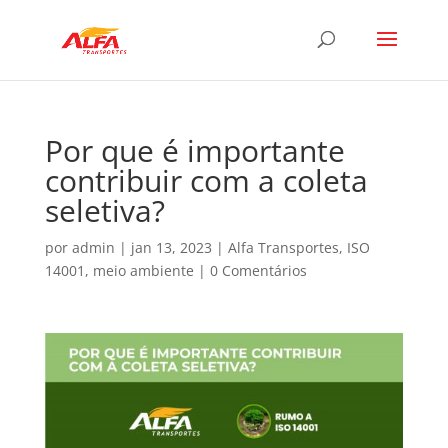
Por que é importante
contribuir com a coleta
seletiva?
por
admin
|
jan 13, 2023
|
Alfa Transportes
,
ISO
14001
,
meio ambiente
|
0 Comentários