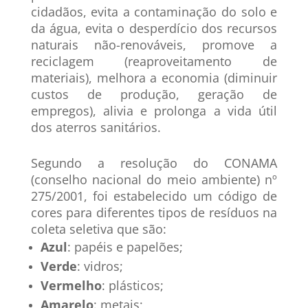
cidadãos, evita a contaminação do solo e
da água, evita o desperdício dos recursos
naturais não-renováveis, promove a
reciclagem (reaproveitamento de
materiais), melhora a economia (diminuir
custos de produção, geração de
empregos), alivia e prolonga a vida útil
dos aterros sanitários.
Segundo a resolução do CONAMA
(conselho nacional do meio ambiente) nº
275/2001, foi estabelecido um código de
cores para diferentes tipos de resíduos na
coleta seletiva que são:
Azul
: papéis e papelões;
Verde
: vidros;
Vermelho
: plásticos;
Amarelo
: metais;