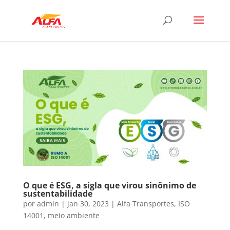
O que é ESG, a sigla que virou sinônimo de
sustentabilidade
por
admin
|
jan 30, 2023
|
Alfa Transportes
,
ISO
14001
,
meio ambiente