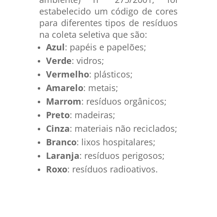
estabelecido um código de cores
para diferentes tipos de resíduos
na coleta seletiva que são:
Azul
: papéis e papelões;
Verde
: vidros;
Vermelho
: plásticos;
Amarelo
: metais;
Marrom
: resíduos orgânicos;
Preto
: madeiras;
Cinza
: materiais não reciclados;
Branco
: lixos hospitalares;
Laranja
: resíduos perigosos;
Roxo
: resíduos radioativos.